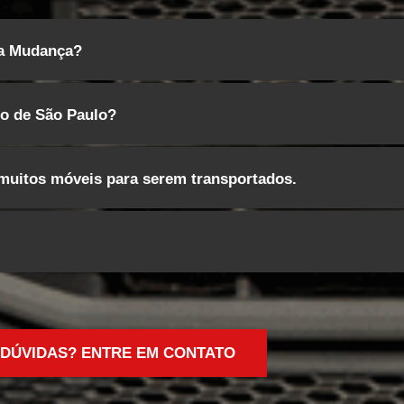
 a Mudança?
io de São Paulo?
uitos móveis para serem transportados.
 DÚVIDAS? ENTRE EM CONTATO