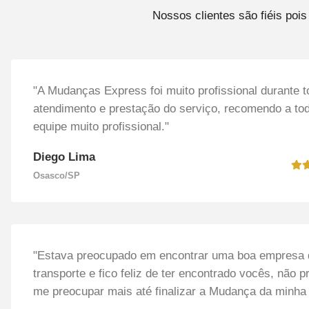
Nossos clientes são fiéis po
"A Mudanças Express foi muito profissional durante t
atendimento e prestação do serviço, recomendo a to
equipe muito profissional."
Diego Lima
Osasco/SP
"Estava preocupado em encontrar uma boa empresa 
transporte e fico feliz de ter encontrado vocês, não p
me preocupar mais até finalizar a Mudança da minha