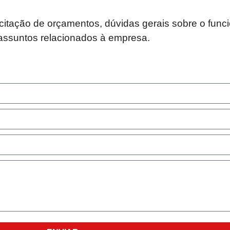
icitação de orçamentos, dúvidas gerais sobre o func
assuntos relacionados à empresa.