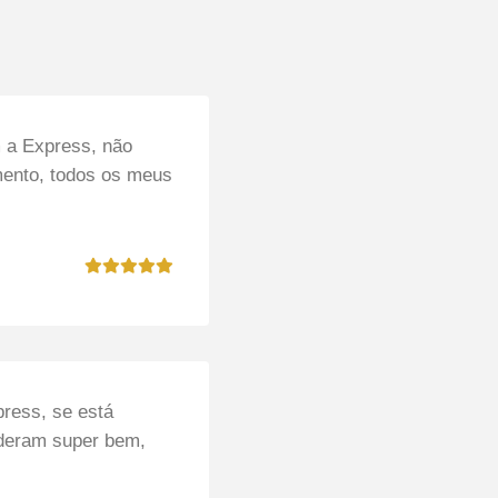
m a Express, não
ento, todos os meus
ress, se está
deram super bem,