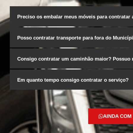
Preciso os embalar meus móveis para contratar
Posso contratar transporte para fora do Municíp
Consigo contratar um caminhão maior? Possuo m
Em quanto tempo consigo contratar o serviço?
AINDA COM