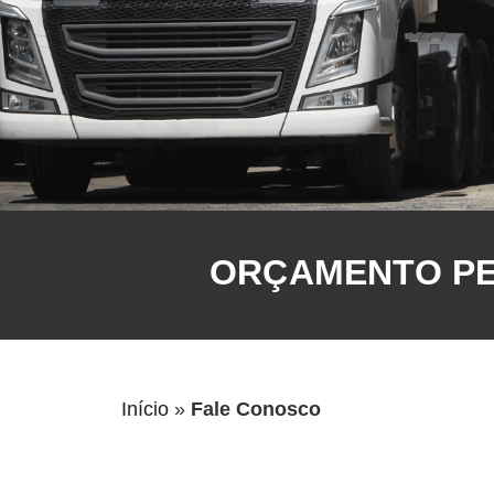
ORÇAMENTO PEL
Início
»
Fale Conosco