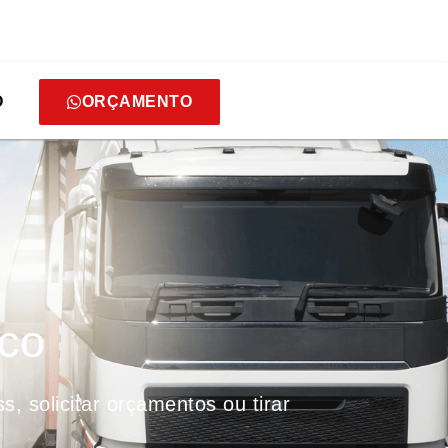
O
ORÇAMENTO
sco
 solicitar orçamentos ou tirar