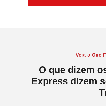
Veja o Que 
O que dizem o
Express dizem s
T