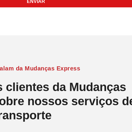
ENVIAR
Falam da Mudanças Express
s clientes da Mudanças
obre nossos serviços d
ransporte