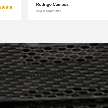
Rodrigo Campos
Vila Madalena/SP
as frequentes
 dos nossos clientes ao contratar nossos serviços: