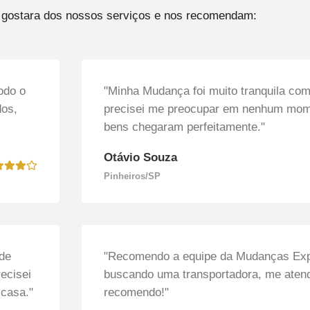
is gostara dos nossos serviços e nos recomendam:
odo o
"Minha Mudança foi muito tranquila co
dos,
precisei me preocupar em nenhum mom
bens chegaram perfeitamente."
Otávio Souza
Pinheiros/SP
de
"Recomendo a equipe da Mudanças Exp
recisei
buscando uma transportadora, me aten
 casa."
recomendo!"