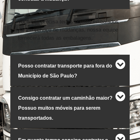
Você não precisa ter os objetos embalados
para o serviço de mudanças, nossa equipe
fornecerá todas as embalagens.
Posso contratar transporte para fora do
Município de São Paulo?
Consigo contratar um caminhão maior?
Possuo muitos móveis para serem
transportados.