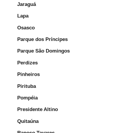
Jaraguá
Lapa
Osasco
Parque dos Príncipes
Parque São Domingos
Perdizes
Pinheiros
Pirituba
Pompéia
Presidente Altino
Quitaúna
Raposo Tavares