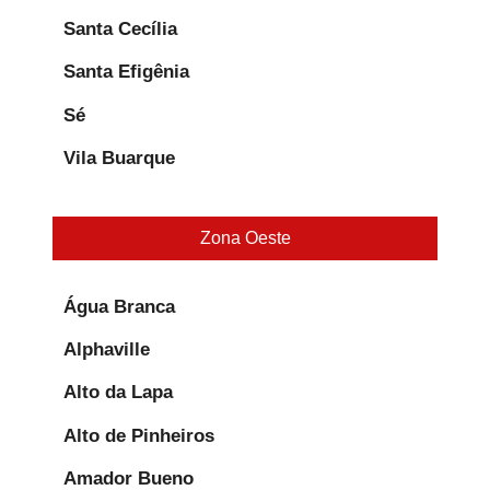
Santa Cecília
Santa Efigênia
Sé
Vila Buarque
Zona Oeste
Água Branca
Alphaville
Alto da Lapa
Alto de Pinheiros
Amador Bueno