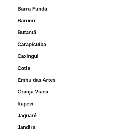
Barra Funda
Barueri
Butantã
Carapicuíba
Caxingui
Cotia
Embu das Artes
Granja Viana
Itapevi
Jaguaré
Jandira