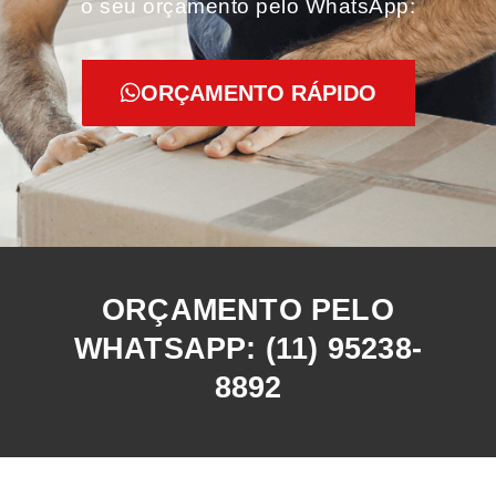
o seu orçamento pelo WhatsApp:
ORÇAMENTO RÁPIDO
ORÇAMENTO PELO
WHATSAPP: (11) 95238-
8892