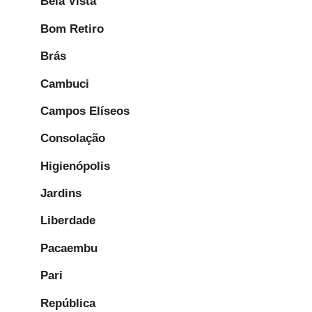
Bela Vista
Bom Retiro
Brás
Cambuci
Campos Elíseos
Consolação
Higienópolis
Jardins
Liberdade
Pacaembu
Pari
República