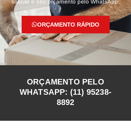
solicite o seu orçamento pelo WhatsApp:
ORÇAMENTO RÁPIDO
ORÇAMENTO PELO
WHATSAPP: (11) 95238-
8892