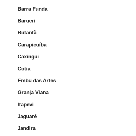
Barra Funda
Barueri
Butantã
Carapicuíba
Caxingui
Cotia
Embu das Artes
Granja Viana
Itapevi
Jaguaré
Jandira