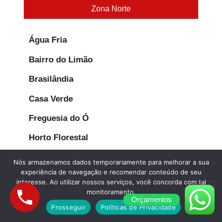
Zona Norte
Água Fria
Bairro do Limão
Brasilândia
Casa Verde
Freguesia do Ó
Horto Florestal
Imirim
Nós armazenamos dados temporariamente para melhorar a sua
experiência de navegação e recomendar conteúdo de seu
Jaçanã
interesse. Ao utilizar nossos serviços, você concorda com tal
monitoramento.
Jardim Peri Peri
Orçamentos
Prosseguir
Políticas de Privacidade
José Bonifácio