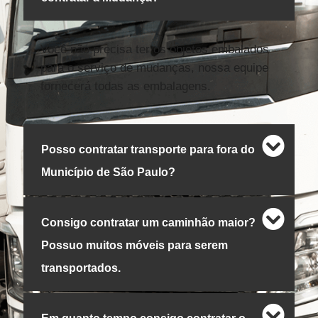
Você não precisa ter os objetos embalados
para o serviço de mudanças, nossa equipe
fornecerá todas as embalagens.
Posso contratar transporte para fora do
Município de São Paulo?
Consigo contratar um caminhão maior?
Possuo muitos móveis para serem
transportados.