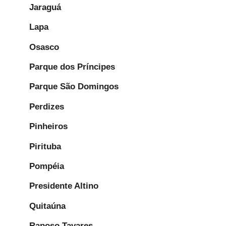
Jaraguá
Lapa
Osasco
Parque dos Príncipes
Parque São Domingos
Perdizes
Pinheiros
Pirituba
Pompéia
Presidente Altino
Quitaúna
Raposo Tavares