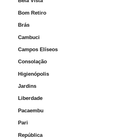
Bela Vista
Bom Retiro
Brás
Cambuci
Campos Elíseos
Consolação
Higienópolis
Jardins
Liberdade
Pacaembu
Pari
República