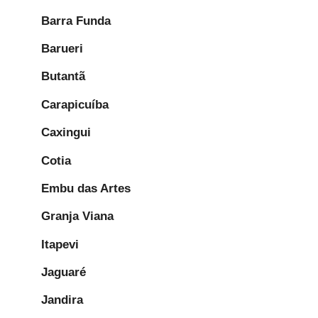
Barra Funda
Barueri
Butantã
Carapicuíba
Caxingui
Cotia
Embu das Artes
Granja Viana
Itapevi
Jaguaré
Jandira