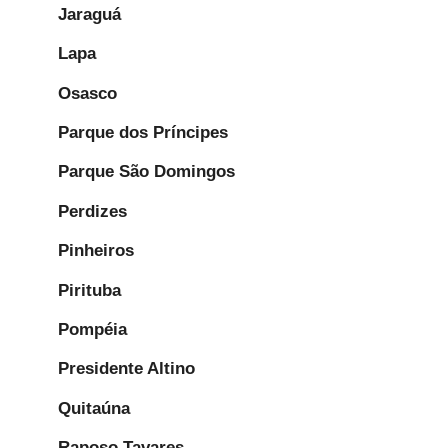
Jaraguá
Lapa
Osasco
Parque dos Príncipes
Parque São Domingos
Perdizes
Pinheiros
Pirituba
Pompéia
Presidente Altino
Quitaúna
Raposo Tavares