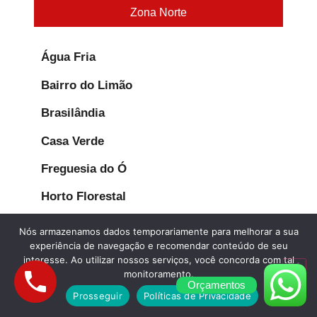
Zona Norte
Água Fria
Bairro do Limão
Brasilândia
Casa Verde
Freguesia do Ó
Horto Florestal
Imirim
Nós armazenamos dados temporariamente para melhorar a sua
experiência de navegação e recomendar conteúdo de seu
Jaçanã
interesse. Ao utilizar nossos serviços, você concorda com tal
monitoramento.
Jardim Peri Peri
Orçamentos
Prosseguir
Políticas de Privacidade
José Bonifácio