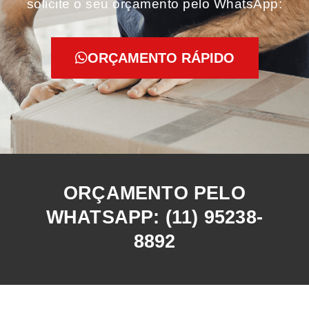
solicite o seu orçamento pelo WhatsApp:
ORÇAMENTO RÁPIDO
ORÇAMENTO PELO
WHATSAPP: (11) 95238-
8892