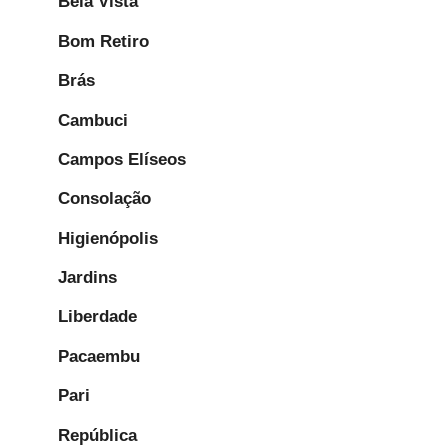
Bela Vista
Bom Retiro
Brás
Cambuci
Campos Elíseos
Consolação
Higienópolis
Jardins
Liberdade
Pacaembu
Pari
República