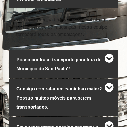
Você não precisa ter os objetos embalados
para o serviço de mudanças, nossa equipe
fornecerá todas as embalagens.
Posso contratar transporte para fora do
Município de São Paulo?
Consigo contratar um caminhão maior?
Possuo muitos móveis para serem
transportados.