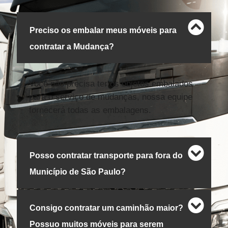
Preciso os embalar meus móveis para
contratar a Mudança?
Você não precisa ter os objetos embalados
para o serviço de mudanças, nossa equipe
fornecerá todas as embalagens.
Posso contratar transporte para fora do
Município de São Paulo?
Consigo contratar um caminhão maior?
Possuo muitos móveis para serem