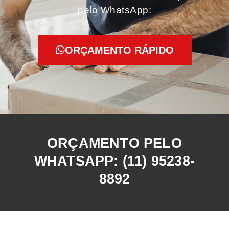
pelo WhatsApp:
ORÇAMENTO RÁPIDO
ORÇAMENTO PELO
WHATSAPP: (11) 95238-
8892