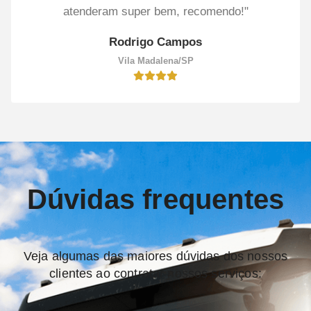
atenderam super bem, recomendo!"
Rodrigo Campos
Vila Madalena/SP
Dúvidas frequentes
Veja algumas das maiores dúvidas dos nossos
clientes ao contratar nossos serviços: