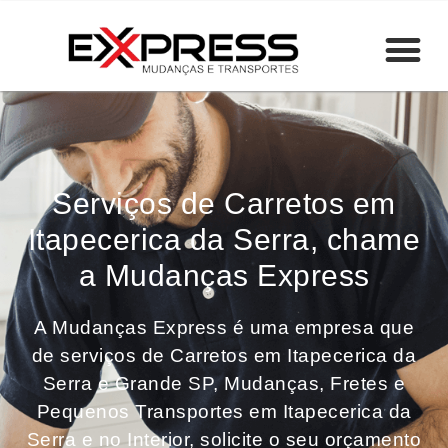
Serviços de Carretos em
Itapecerica da Serra, chame
a Mudanças Express
A Mudanças Express é uma empresa que
de serviços de Carretos em Itapecerica da
Serra e Grande SP, Mudanças, Fretes e
Pequenos Transportes em Itapecerica da
Serra e no Interior, solicite o seu orçamento