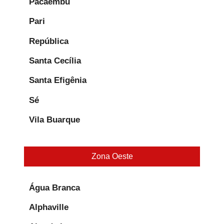
Pacaembu
Pari
República
Santa Cecília
Santa Efigênia
Sé
Vila Buarque
Zona Oeste
Água Branca
Alphaville