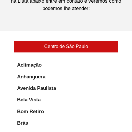
na Lista abaixo entre em contato e veremos como
podemos lhe atender:
Centro de São Paulo
Aclimação
Anhanguera
Avenida Paulista
Bela Vista
Bom Retiro
Brás