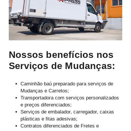
Nossos benefícios nos
Serviços de Mudanças:
Caminhão baú preparado para serviços de
Mudanças e Carretos;
Transportadora com serviços personalizados
e preços diferenciados;
Serviços de embalador, carregador, caixas
plásticas e fitas adesivas;
Contratos diferenciados de Fretes e