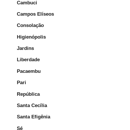
Cambuci
Campos Elíseos
Consolação
Higienópolis
Jardins
Liberdade
Pacaembu
Pari
República
Santa Cecília
Santa Efigênia
Sé