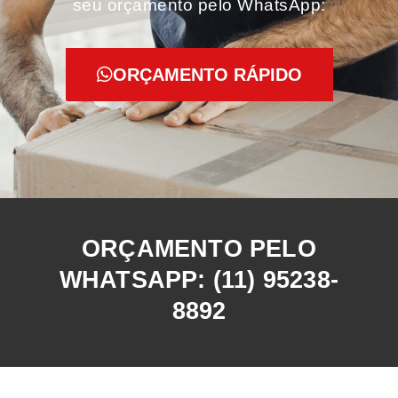
seu orçamento pelo WhatsApp:
ORÇAMENTO RÁPIDO
ORÇAMENTO PELO
WHATSAPP: (11) 95238-
8892