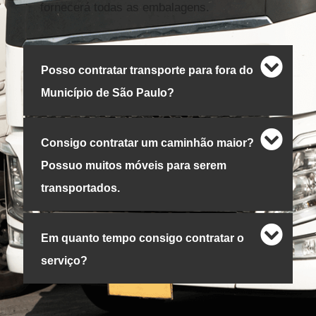
fornecerá todas as embalagens.
Posso contratar transporte para fora do
Município de São Paulo?
Consigo contratar um caminhão maior?
Possuo muitos móveis para serem
transportados.
Em quanto tempo consigo contratar o
serviço?