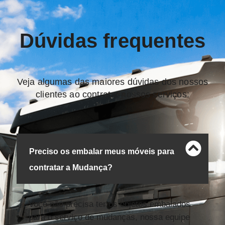
Dúvidas frequentes
Veja algumas das maiores dúvidas dos nossos
clientes ao contratar nossos serviços:
Preciso os embalar meus móveis para
contratar a Mudança?
Você não precisa ter os objetos embalados
para o serviço de mudanças, nossa equipe