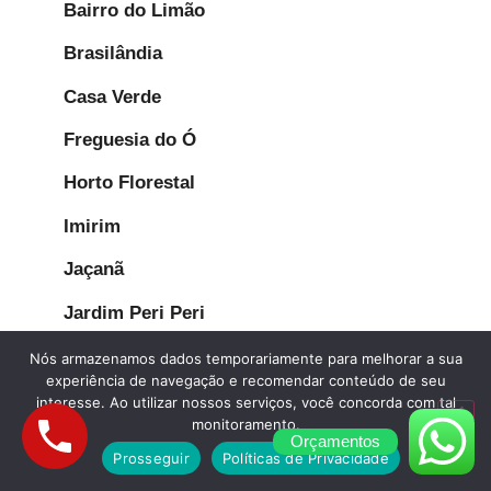
Bairro do Limão
Brasilândia
Casa Verde
Freguesia do Ó
Horto Florestal
Imirim
Jaçanã
Jardim Peri Peri
José Bonifácio
Nós armazenamos dados temporariamente para melhorar a sua
experiência de navegação e recomendar conteúdo de seu
Lauzane Paulista
interesse. Ao utilizar nossos serviços, você concorda com tal
monitoramento.
Mandaqui
Orçamentos
Prosseguir
Políticas de Privacidade
Parada Inglesa