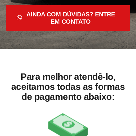
AINDA COM DÚVIDAS? ENTRE
EM CONTATO
Para melhor atendê-lo,
aceitamos todas as formas
de pagamento abaixo: