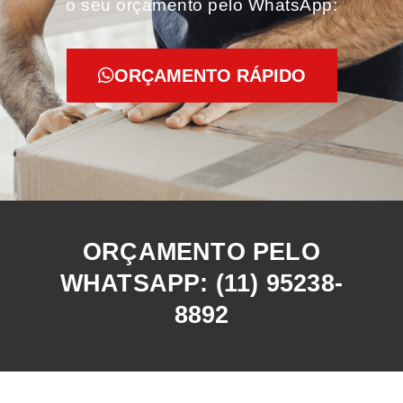
o seu orçamento pelo WhatsApp:
ORÇAMENTO RÁPIDO
ORÇAMENTO PELO
WHATSAPP: (11) 95238-
8892