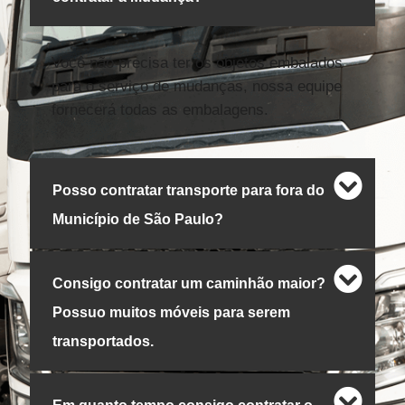
Você não precisa ter os objetos embalados
para o serviço de mudanças, nossa equipe
fornecerá todas as embalagens.
Posso contratar transporte para fora do
Município de São Paulo?
Consigo contratar um caminhão maior?
Possuo muitos móveis para serem
transportados.