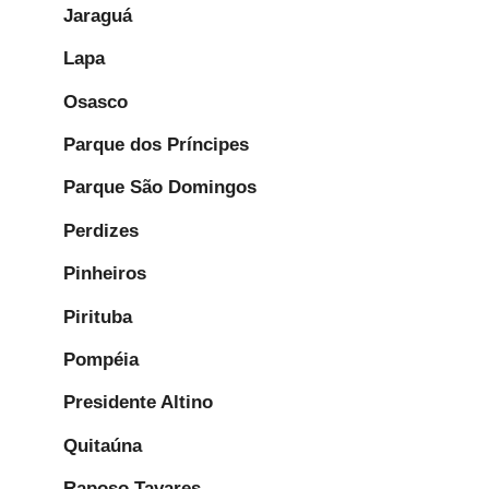
Jaraguá
Lapa
Osasco
Parque dos Príncipes
Parque São Domingos
Perdizes
Pinheiros
Pirituba
Pompéia
Presidente Altino
Quitaúna
Raposo Tavares