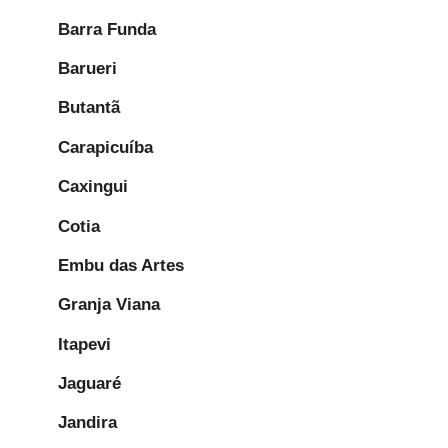
Barra Funda
Barueri
Butantã
Carapicuíba
Caxingui
Cotia
Embu das Artes
Granja Viana
Itapevi
Jaguaré
Jandira