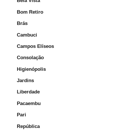
Bela Vista
Bom Retiro
Brás
Cambuci
Campos Elíseos
Consolação
Higienópolis
Jardins
Liberdade
Pacaembu
Pari
República