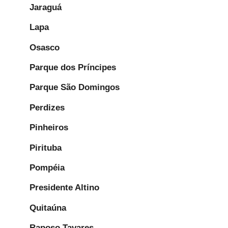
Jaraguá
Lapa
Osasco
Parque dos Príncipes
Parque São Domingos
Perdizes
Pinheiros
Pirituba
Pompéia
Presidente Altino
Quitaúna
Raposo Tavares