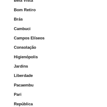
Bela Vista
Bom Retiro
Brás
Cambuci
Campos Elíseos
Consolação
Higienópolis
Jardins
Liberdade
Pacaembu
Pari
República