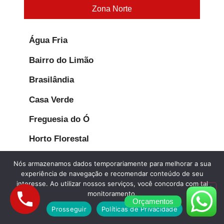
Zona Norte
Água Fria
Bairro do Limão
Brasilândia
Casa Verde
Freguesia do Ó
Horto Florestal
Imirim
Nós armazenamos dados temporariamente para melhorar a sua
experiência de navegação e recomendar conteúdo de seu
Jaçanã
interesse. Ao utilizar nossos serviços, você concorda com tal
monitoramento.
Jardim Peri Peri
Orçamentos
Prosseguir
Políticas de Privacidade
José Bonifácio