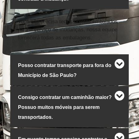
Você não precisa ter os objetos embalados
para o serviço de mudanças, nossa equipe
fornecerá todas as embalagens.
Posso contratar transporte para fora do
Município de São Paulo?
Consigo contratar um caminhão maior?
Possuo muitos móveis para serem
transportados.