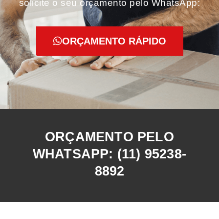
solicite o seu orçamento pelo WhatsApp:
ORÇAMENTO RÁPIDO
ORÇAMENTO PELO
WHATSAPP: (11) 95238-
8892