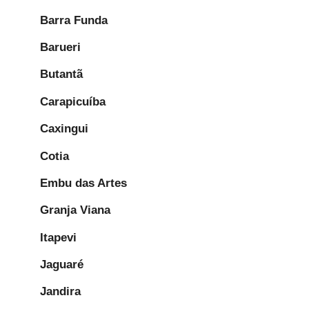
Barra Funda
Barueri
Butantã
Carapicuíba
Caxingui
Cotia
Embu das Artes
Granja Viana
Itapevi
Jaguaré
Jandira