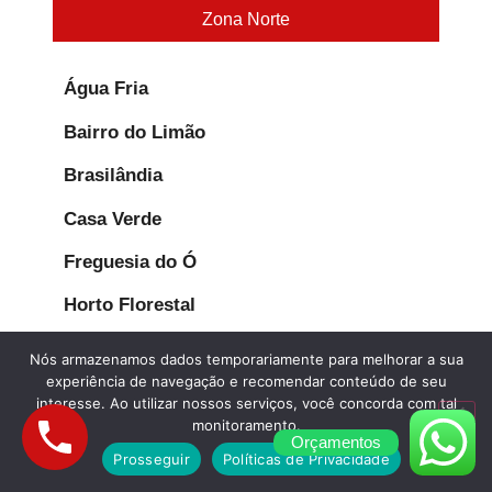
Zona Norte
Água Fria
Bairro do Limão
Brasilândia
Casa Verde
Freguesia do Ó
Horto Florestal
Imirim
Nós armazenamos dados temporariamente para melhorar a sua
experiência de navegação e recomendar conteúdo de seu
Jaçanã
interesse. Ao utilizar nossos serviços, você concorda com tal
monitoramento.
Jardim Peri Peri
Orçamentos
Prosseguir
Políticas de Privacidade
José Bonifácio