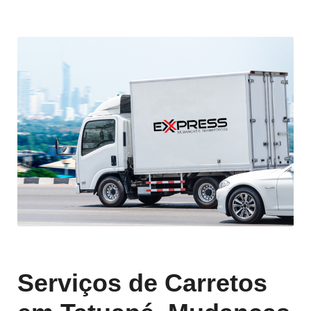
Serviços de Carretos