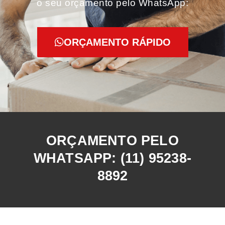
o seu orçamento pelo WhatsApp:
ORÇAMENTO RÁPIDO
ORÇAMENTO PELO
WHATSAPP: (11) 95238-
8892