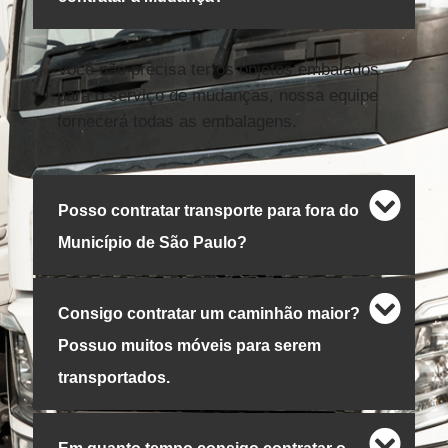
Você não precisa ter os objetos embalados
para o serviço de mudanças, nossa equipe
fornecerá todas as embalagens.
Posso contratar transporte para fora do
Município de São Paulo?
Consigo contratar um caminhão maior?
Possuo muitos móveis para serem
transportados.