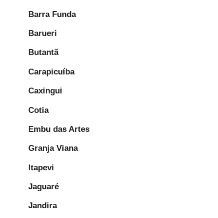
Barra Funda
Barueri
Butantã
Carapicuíba
Caxingui
Cotia
Embu das Artes
Granja Viana
Itapevi
Jaguaré
Jandira