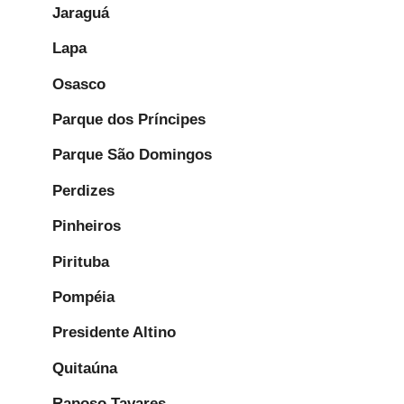
Jaraguá
Lapa
Osasco
Parque dos Príncipes
Parque São Domingos
Perdizes
Pinheiros
Pirituba
Pompéia
Presidente Altino
Quitaúna
Raposo Tavares