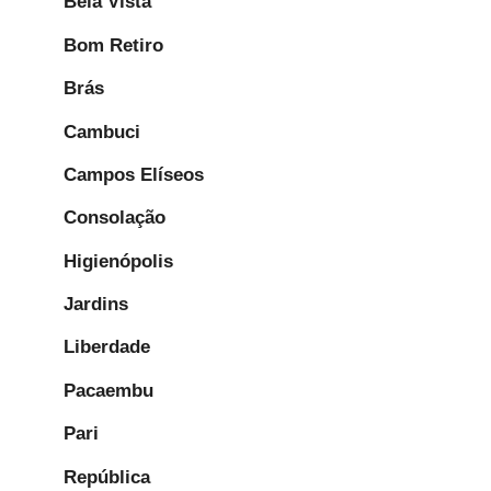
Bela Vista
Bom Retiro
Brás
Cambuci
Campos Elíseos
Consolação
Higienópolis
Jardins
Liberdade
Pacaembu
Pari
República