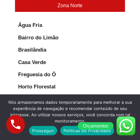
Zona Norte
Água Fria
Bairro do Limão
Brasilândia
Casa Verde
Freguesia do Ó
Horto Florestal
Imirim
Nós armazenamos dados temporariamente para melhorar a sua
experiência de navegação e recomendar conteúdo de seu
Jaçanã
interesse. Ao utilizar nossos serviços, você concorda com tal
monitoramento.
Jardim Peri Peri
Orçamentos
Prosseguir
Políticas de Privacidade
José Bonifácio