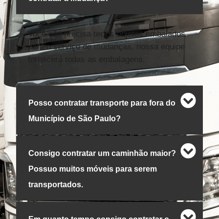
Você não precisa ter os objetos embalados
para o serviço de mudanças, nossa equipe
fornecerá todas as embalagens.
Posso contratar transporte para fora do
Município de São Paulo?
Consigo contratar um caminhão maior?
Possuo muitos móveis para serem
transportados.