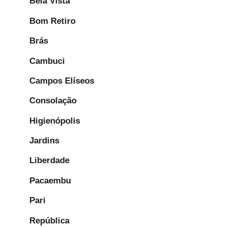
Bela Vista
Bom Retiro
Brás
Cambuci
Campos Elíseos
Consolação
Higienópolis
Jardins
Liberdade
Pacaembu
Pari
República