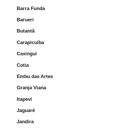
Barra Funda
Barueri
Butantã
Carapicuíba
Caxingui
Cotia
Embu das Artes
Granja Viana
Itapevi
Jaguaré
Jandira