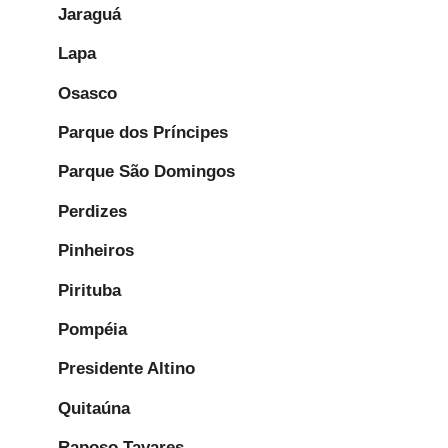
Jaraguá
Lapa
Osasco
Parque dos Príncipes
Parque São Domingos
Perdizes
Pinheiros
Pirituba
Pompéia
Presidente Altino
Quitaúna
Raposo Tavares