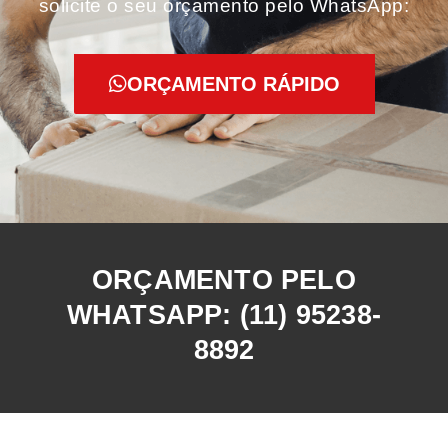
solicite o seu orçamento pelo WhatsApp:
ORÇAMENTO RÁPIDO
ORÇAMENTO PELO
WHATSAPP: (11) 95238-
8892