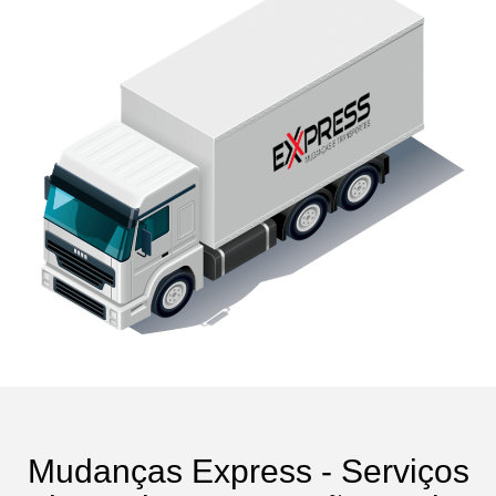
Mudanças Express - Serviços