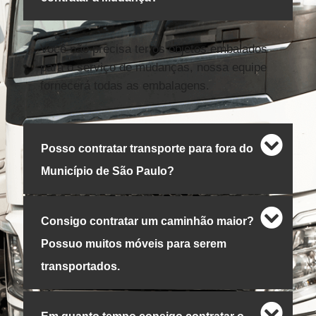
Você não precisa ter os objetos embalados
para o serviço de mudanças, nossa equipe
fornecerá todas as embalagens.
Posso contratar transporte para fora do
Município de São Paulo?
Consigo contratar um caminhão maior?
Possuo muitos móveis para serem
transportados.