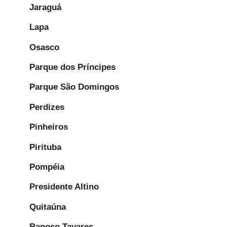
Jaraguá
Lapa
Osasco
Parque dos Príncipes
Parque São Domingos
Perdizes
Pinheiros
Pirituba
Pompéia
Presidente Altino
Quitaúna
Raposo Tavares