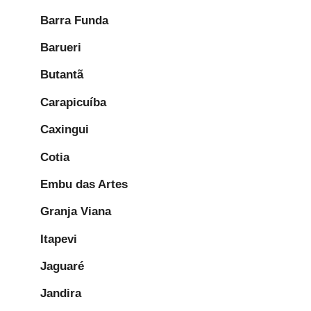
Barra Funda
Barueri
Butantã
Carapicuíba
Caxingui
Cotia
Embu das Artes
Granja Viana
Itapevi
Jaguaré
Jandira