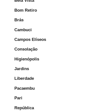
Bela Vista
Bom Retiro
Brás
Cambuci
Campos Elíseos
Consolação
Higienópolis
Jardins
Liberdade
Pacaembu
Pari
República