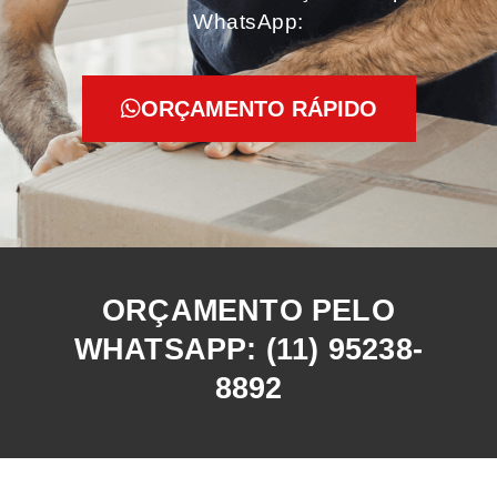
WhatsApp:
ORÇAMENTO RÁPIDO
ORÇAMENTO PELO
WHATSAPP: (11) 95238-
8892