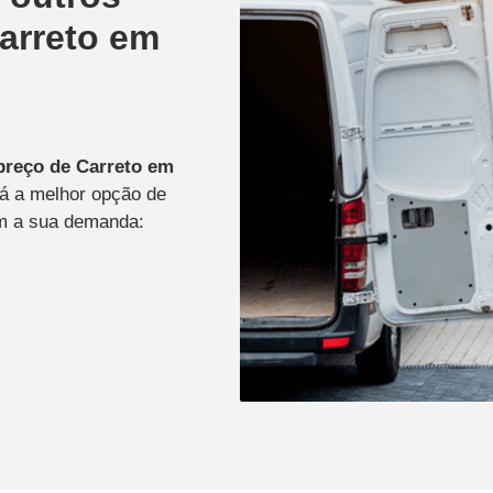
arreto em
preço de Carreto
em
rá a melhor opção de
om a sua demanda: