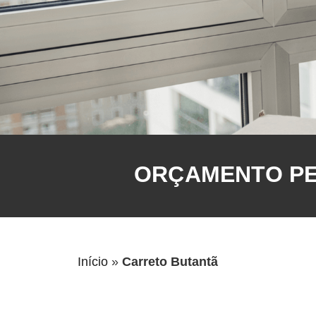
ORÇAMENTO PEL
Início
»
Carreto Butantã