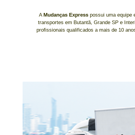
A
Mudanças Express
possui uma equipe e
transportes em Butantã, Grande SP e Int
profissionais qualificados a mais de 10 an