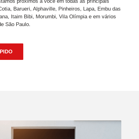
stamos próximos a você em todas as principais
otia, Barueri, Alphaville, Pinheiros, Lapa, Embu das
ana, Itaim Bibi, Morumbi, Vila Olímpia e em vários
 de São Paulo.
PIDO