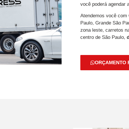
você poderá agendar a
Atendemos você com C
Paulo, Grande São Paul
zona leste, carretos n
centro de São Paulo,
ORÇAMENTO 