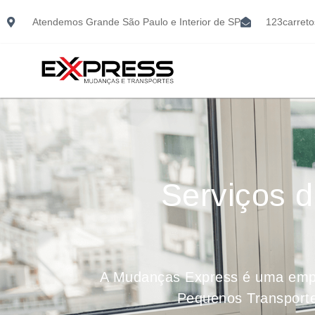
Atendemos Grande São Paulo e Interior de SP
123carret
Serviços 
A Mudanças Express é uma empr
Pequenos Transportes