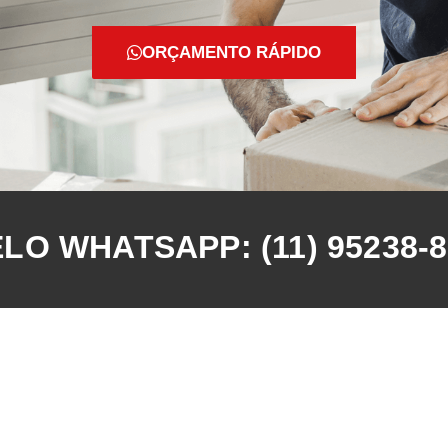
ORÇAMENTO RÁPIDO
O WHATSAPP: (11) 95238-8