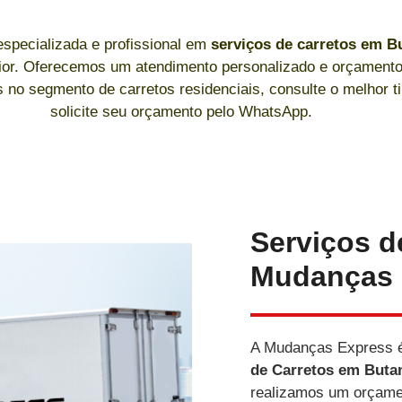
specializada e profissional em
serviços de carretos
em Bu
erior. Oferecemos um atendimento personalizado e orçamen
os no segmento de carretos residenciais, consulte o melhor 
solicite seu orçamento pelo WhatsApp.
Serviços d
Mudanças 
A Mudanças Express é
de Carretos
em Buta
realizamos um orçame