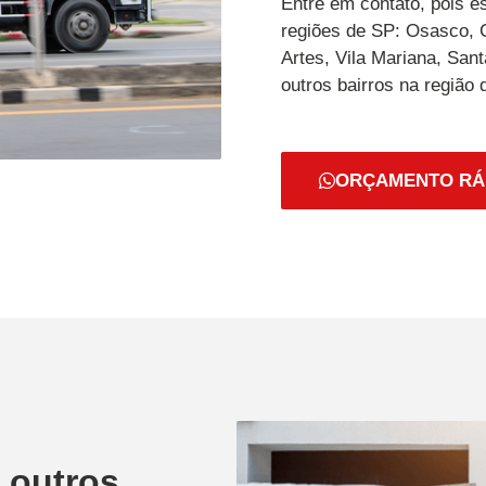
Entre em contato, pois e
regiões de SP: Osasco, C
Artes, Vila Mariana, Sant
outros bairros na região
ORÇAMENTO RÁ
 outros